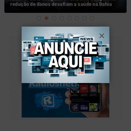
redução de danos desafiam a saúde na Bahia
PUBLICIDADE