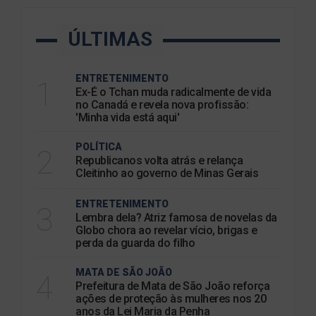
ÚLTIMAS
ENTRETENIMENTO
1
Ex-É o Tchan muda radicalmente de vida
no Canadá e revela nova profissão:
'Minha vida está aqui'
POLÍTICA
2
Republicanos volta atrás e relança
Cleitinho ao governo de Minas Gerais
ENTRETENIMENTO
3
Lembra dela? Atriz famosa de novelas da
Globo chora ao revelar vício, brigas e
perda da guarda do filho
MATA DE SÃO JOÃO
4
Prefeitura de Mata de São João reforça
ações de proteção às mulheres nos 20
anos da Lei Maria da Penha