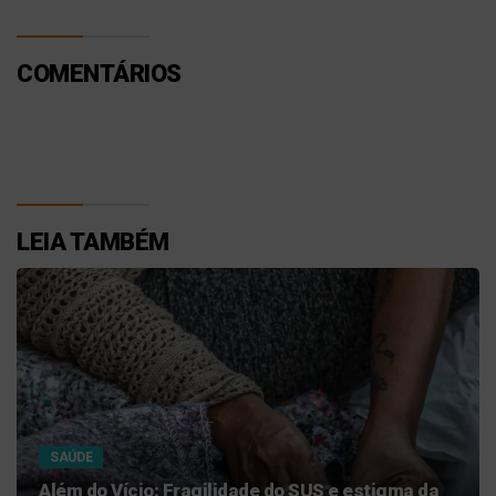
COMENTÁRIOS
LEIA TAMBÉM
SAÚDE
Além do Vício: Fragilidade do SUS e estigma da