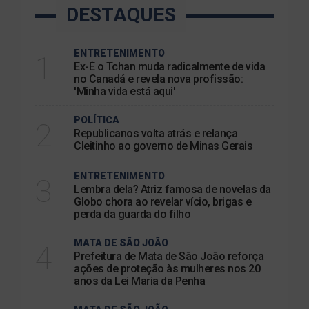
DESTAQUES
ENTRETENIMENTO
1
Ex-É o Tchan muda radicalmente de vida
no Canadá e revela nova profissão:
'Minha vida está aqui'
POLÍTICA
2
Republicanos volta atrás e relança
Cleitinho ao governo de Minas Gerais
ENTRETENIMENTO
3
Lembra dela? Atriz famosa de novelas da
Globo chora ao revelar vício, brigas e
perda da guarda do filho
MATA DE SÃO JOÃO
4
Prefeitura de Mata de São João reforça
ações de proteção às mulheres nos 20
anos da Lei Maria da Penha