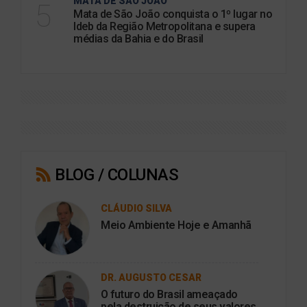
MATA DE SÃO JOÃO
5
Mata de São João conquista o 1º lugar no
Ideb da Região Metropolitana e supera
médias da Bahia e do Brasil
BLOG / COLUNAS
CLÁUDIO SILVA
Meio Ambiente Hoje e Amanhã
DR. AUGUSTO CESAR
O futuro do Brasil ameaçado
pela destruição de seus valores