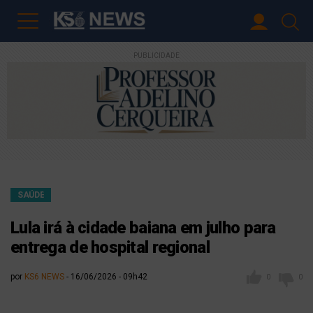
PUBLICIDADE
SAÚDE
Lula irá à cidade baiana em julho para
entrega de hospital regional
por
KS6 NEWS
16/06/2026 - 09h42
0
0