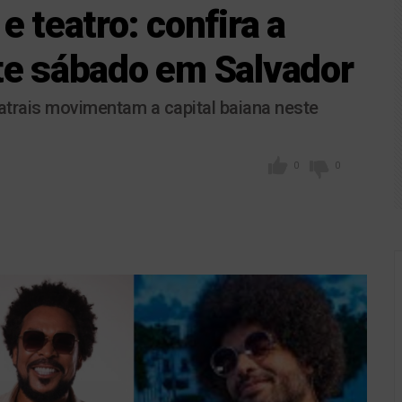
e teatro: confira a
te sábado em Salvador
atrais movimentam a capital baiana neste
0
0