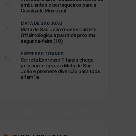
ambulantes e barraqueiros para a
Cavalgada Municipal
MATA DE SÃO JOÃO
4
Mata de São João recebe Carreta
Oftalmológica a partir da próxima
segunda-feira (10)
EXPRESSO TITANOS
5
Carreta Expresso Titanos chega
pela primeira vez a Mata de São
João e promete diversão para toda
a família