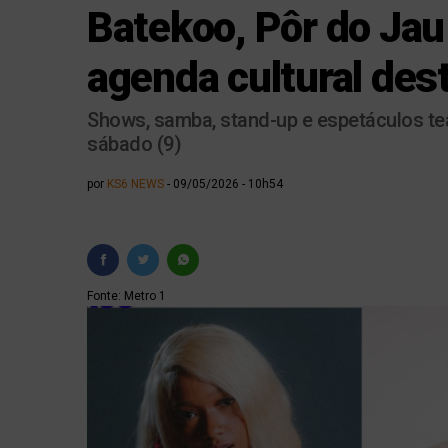
Batekoo, Pôr do Jau 
agenda cultural des
Shows, samba, stand-up e espetáculos te
sábado (9)
por
KS6 NEWS
09/05/2026 - 10h54
Fonte: Metro 1