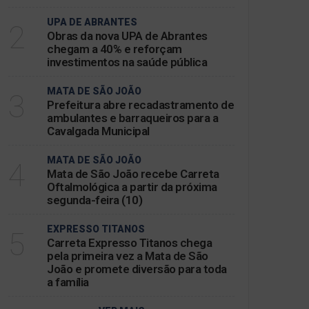
UPA DE ABRANTES
2
Obras da nova UPA de Abrantes
chegam a 40% e reforçam
investimentos na saúde pública
MATA DE SÃO JOÃO
3
Prefeitura abre recadastramento de
ambulantes e barraqueiros para a
Cavalgada Municipal
MATA DE SÃO JOÃO
4
Mata de São João recebe Carreta
Oftalmológica a partir da próxima
segunda-feira (10)
EXPRESSO TITANOS
5
Carreta Expresso Titanos chega
pela primeira vez a Mata de São
João e promete diversão para toda
a família