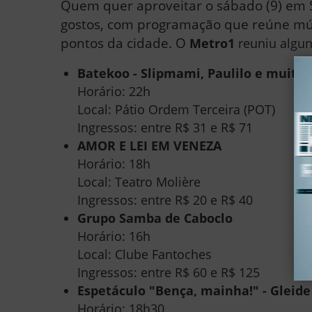
Quem quer aproveitar o sábado (9) em S
gostos, com programação que reúne mús
pontos da cidade. O
Metro1
reuniu algun
Batekoo - Slipmami, Paulilo e muito
Horário: 22h
Local: Pátio Ordem Terceira (POT)
Ingressos: entre R$ 31 e R$ 71
AMOR E LEI EM VENEZA
Horário: 18h
Local: Teatro Molière
Ingressos: entre R$ 20 e R$ 40
Grupo Samba de Caboclo
Horário: 16h
Local: Clube Fantoches
Ingressos: entre R$ 60 e R$ 125
Espetáculo "Bença, mainha!" - Glei
Horário: 18h30