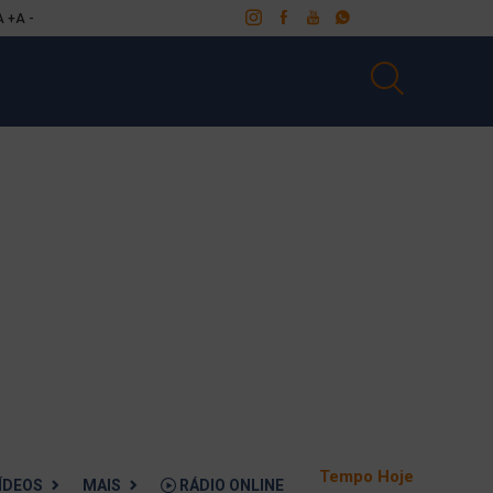
A +
A -
Tempo Hoje
ÍDEOS
MAIS
RÁDIO ONLINE