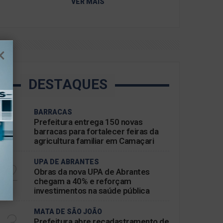
VER MAIS
DESTAQUES
BARRACAS
1
Prefeitura entrega 150 novas
barracas para fortalecer feiras da
agricultura familiar em Camaçari
UPA DE ABRANTES
2
Obras da nova UPA de Abrantes
chegam a 40% e reforçam
investimentos na saúde pública
MATA DE SÃO JOÃO
3
Prefeitura abre recadastramento de