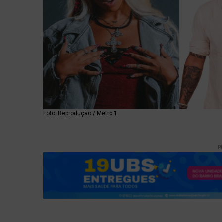
Foto: Reprodução / Metro 1
P