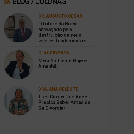
BLOG / COLUNAS
DR. AUGUSTO CESAR
O futuro do Brasil
ameaçado pela
destruição de seus
valores fundamentais
CLÁUDIO SILVA
Meio Ambiente Hoje e
Amanhã
DRA. ANA CELESTE
Tres Coisas Que Você
Precisa Saber Antes de
Se Divorciar