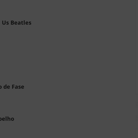
Us Beatles
 de Fase
oelho