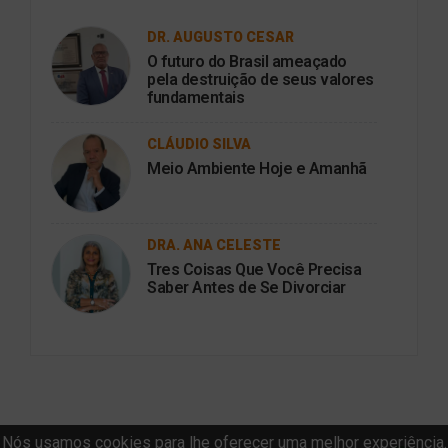
DR. AUGUSTO CESAR
O futuro do Brasil ameaçado
pela destruição de seus valores
fundamentais
CLÁUDIO SILVA
Meio Ambiente Hoje e Amanhã
DRA. ANA CELESTE
Tres Coisas Que Você Precisa
Saber Antes de Se Divorciar
Nós usamos cookies para lhe oferecer uma melhor experiência.