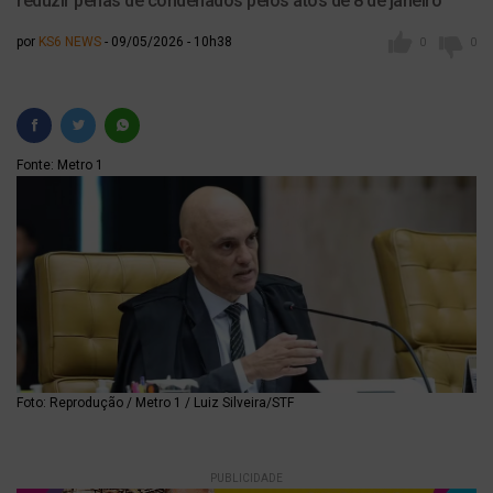
reduzir penas de condenados pelos atos de 8 de janeiro
por
KS6 NEWS
09/05/2026 - 10h38
0
0
Fonte: Metro 1
Foto: Reprodução / Metro 1 / Luiz Silveira/STF
PUBLICIDADE