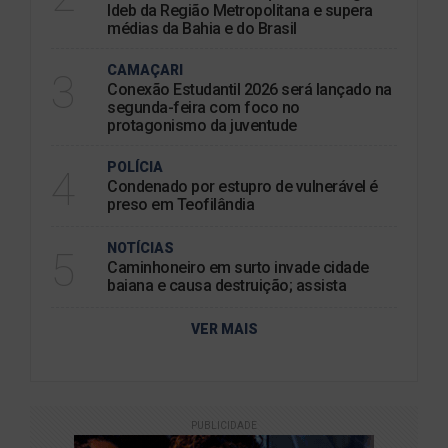
Ideb da Região Metropolitana e supera
médias da Bahia e do Brasil
CAMAÇARI
3
Conexão Estudantil 2026 será lançado na
segunda-feira com foco no
protagonismo da juventude
POLÍCIA
4
Condenado por estupro de vulnerável é
preso em Teofilândia
NOTÍCIAS
5
Caminhoneiro em surto invade cidade
baiana e causa destruição; assista
VER MAIS
PUBLICIDADE