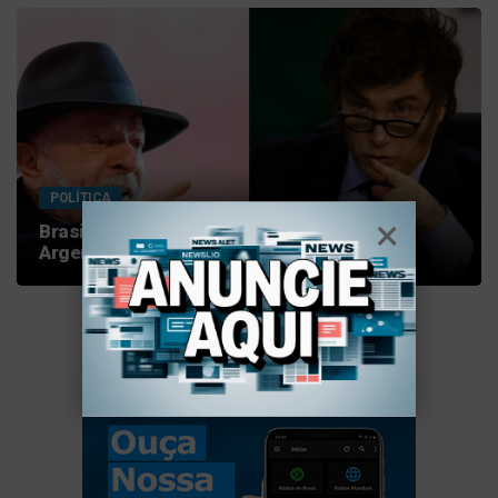
POLÍTICA
Brasil rebaixa relações diplomáticas com a
Argentina após ataques de Milei a Lula
PUBLICIDADE