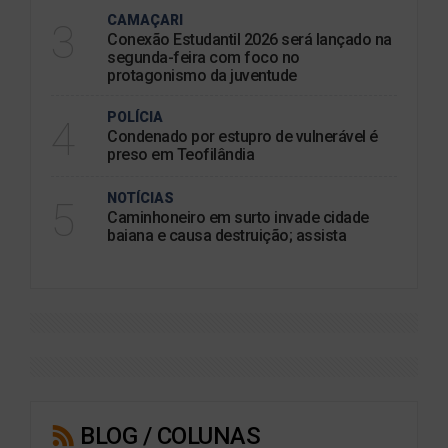
CAMAÇARI
3
Conexão Estudantil 2026 será lançado na
segunda-feira com foco no
protagonismo da juventude
POLÍCIA
4
Condenado por estupro de vulnerável é
preso em Teofilândia
NOTÍCIAS
5
Caminhoneiro em surto invade cidade
baiana e causa destruição; assista
BLOG / COLUNAS