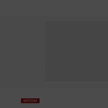
São João de Mata de
Peça "A Fantástica H
NOTÍCIAS