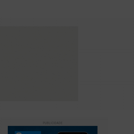
26
m lançamento na Biblioteca Álvaro Pinto
PUBLICIDADE