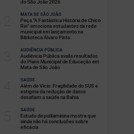
do São João 2026
MATA DE SÃO JOÃO
2
Peça "A Fantástica História de Chico
Rei" emociona estudantes da rede
municipal em lançamento na
Biblioteca Álvaro Pinto
AUDIÊNCIA PÚBLICA
3
Audiência Pública avalia resultados
do Plano Municipal de Educação em
Mata de São João
SAÚDE
4
Além do Vício: Fragilidade do SUS e
estigma da redução de danos
desafiam a saúde na Bahia
SAÚDE
5
Estudo da polilaminina mostra que
ainda não há conclusões sobre
eficácia