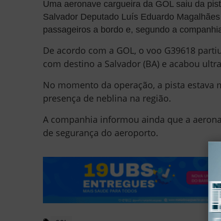
Uma aeronave cargueira da GOL saiu da pist
Salvador Deputado Luís Eduardo Magalhães 
passageiros a bordo e, segundo a companhia a
De acordo com a GOL, o voo G39618 partiu
com destino a Salvador (BA) e acabou ultr
No momento da operação, a pista estava 
presença de neblina na região.
A companhia informou ainda que a aerona
de segurança do aeroporto.
P