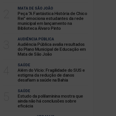
MATA DE SÃO JOÃO
2
Peça "A Fantástica História de Chico
Rei" emociona estudantes da rede
municipal em lançamento na
Biblioteca Álvaro Pinto
AUDIÊNCIA PÚBLICA
3
Audiência Pública avalia resultados
do Plano Municipal de Educação em
Mata de São João
SAÚDE
4
Além do Vício: Fragilidade do SUS e
estigma da redução de danos
desafiam a saúde na Bahia
SAÚDE
5
Estudo da polilaminina mostra que
ainda não há conclusões sobre
eficácia