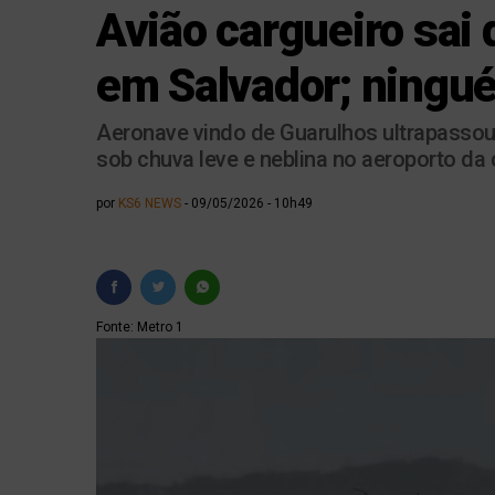
Avião cargueiro sai
em Salvador; ningué
Aeronave vindo de Guarulhos ultrapassou 
sob chuva leve e neblina no aeroporto da 
por
KS6 NEWS
09/05/2026 - 10h49
Fonte: Metro 1